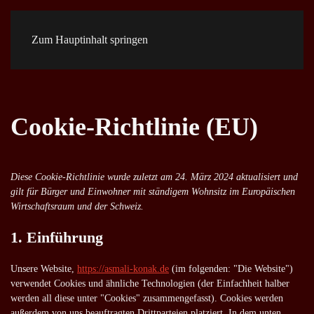
Zum Hauptinhalt springen
Cookie-Richtlinie (EU)
Diese Cookie-Richtlinie wurde zuletzt am 24. März 2024 aktualisiert und
gilt für Bürger und Einwohner mit ständigem Wohnsitz im Europäischen
Wirtschaftsraum und der Schweiz.
1. Einführung
Unsere Website,
https://asmali-konak.de
(im folgenden: "Die Website")
verwendet Cookies und ähnliche Technologien (der Einfachheit halber
werden all diese unter "Cookies" zusammengefasst). Cookies werden
außerdem von uns beauftragten Drittparteien platziert. In dem unten