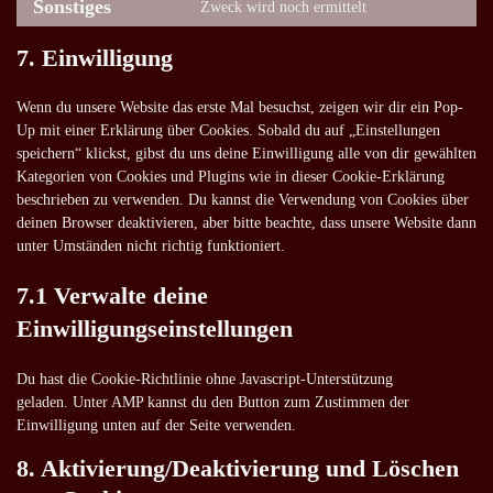
Sonstiges
Zweck wird noch ermittelt
Consent
service
to
wordpress
7. Einwilligung
service
sonstiges
Wenn du unsere Website das erste Mal besuchst, zeigen wir dir ein Pop-
Up mit einer Erklärung über Cookies. Sobald du auf „Einstellungen
speichern“ klickst, gibst du uns deine Einwilligung alle von dir gewählten
Kategorien von Cookies und Plugins wie in dieser Cookie-Erklärung
beschrieben zu verwenden. Du kannst die Verwendung von Cookies über
deinen Browser deaktivieren, aber bitte beachte, dass unsere Website dann
unter Umständen nicht richtig funktioniert.
7.1 Verwalte deine
Einwilligungseinstellungen
Du hast die Cookie-Richtlinie ohne Javascript-Unterstützung
geladen. Unter AMP kannst du den Button zum Zustimmen der
Einwilligung unten auf der Seite verwenden.
8. Aktivierung/Deaktivierung und Löschen