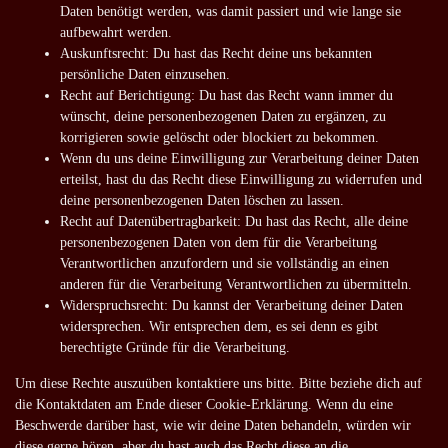
Daten benötigt werden, was damit passiert und wie lange sie
aufbewahrt werden.
Auskunftsrecht: Du hast das Recht deine uns bekannten
persönliche Daten einzusehen.
Recht auf Berichtigung: Du hast das Recht wann immer du
wünscht, deine personenbezogenen Daten zu ergänzen, zu
korrigieren sowie gelöscht oder blockiert zu bekommen.
Wenn du uns deine Einwilligung zur Verarbeitung deiner Daten
erteilst, hast du das Recht diese Einwilligung zu widerrufen und
deine personenbezogenen Daten löschen zu lassen.
Recht auf Datenübertragbarkeit: Du hast das Recht, alle deine
personenbezogenen Daten von dem für die Verarbeitung
Verantwortlichen anzufordern und sie vollständig an einen
anderen für die Verarbeitung Verantwortlichen zu übermitteln.
Widerspruchsrecht: Du kannst der Verarbeitung deiner Daten
widersprechen. Wir entsprechen dem, es sei denn es gibt
berechtigte Gründe für die Verarbeitung.
Um diese Rechte auszuüben kontaktiere uns bitte. Bitte beziehe dich auf
die Kontaktdaten am Ende dieser Cookie-Erklärung. Wenn du eine
Beschwerde darüber hast, wie wir deine Daten behandeln, würden wir
diese gerne hören, aber du hast auch das Recht diese an die